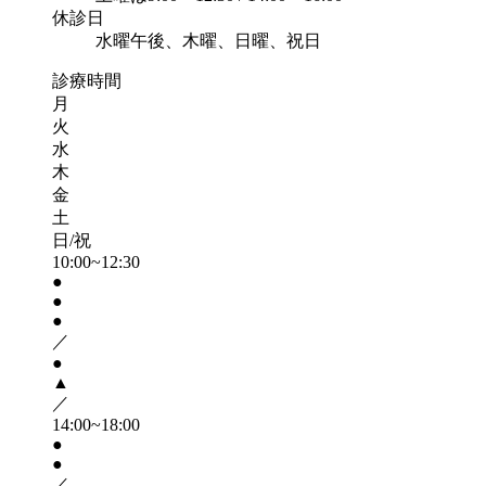
休診日
水曜午後、木曜、日曜、祝日
診療時間
月
火
水
木
金
土
日/祝
10:00~12:30
●
●
●
／
●
▲
／
14:00~18:00
●
●
／