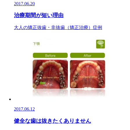
2017.06.20
治療期間が短い理由
大人の矯正
抜歯・非抜歯（矯正治療）
症例
2017.06.12
健全な歯は抜きたくありません