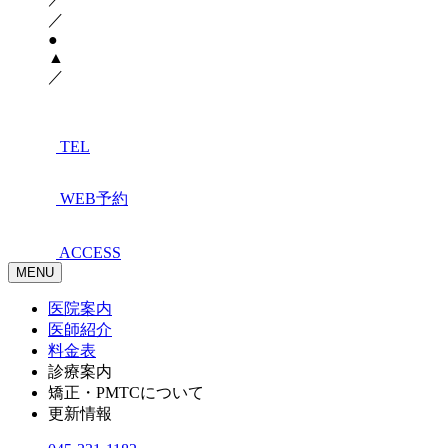
／
●
▲
／
TEL
WEB予約
ACCESS
MENU
医院案内
医師紹介
料金表
診療案内
矯正・PMTCについて
更新情報