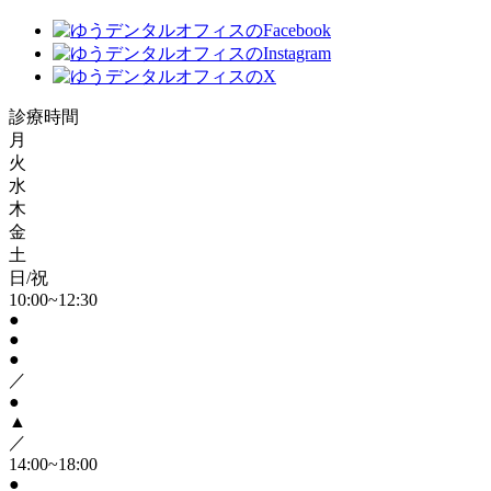
診療時間
月
火
水
木
金
土
日/祝
10:00~12:30
●
●
●
／
●
▲
／
14:00~18:00
●