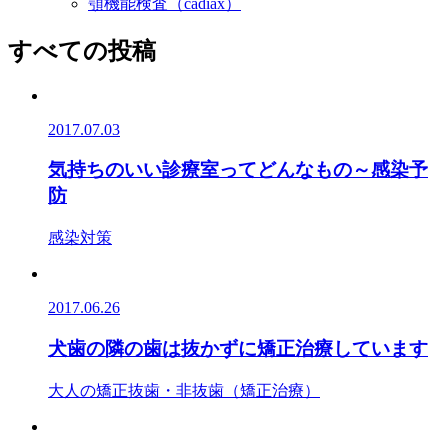
顎機能検査（cadiax）
すべての投稿
2017.07.03
気持ちのいい診療室ってどんなもの～感染予
防
感染対策
2017.06.26
犬歯の隣の歯は抜かずに矯正治療しています
大人の矯正
抜歯・非抜歯（矯正治療）