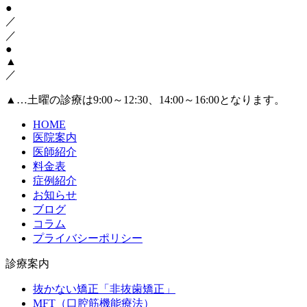
●
／
／
●
▲
／
▲
…土曜の診療は9:00～12:30、14:00～16:00となります。
HOME
医院案内
医師紹介
料金表
症例紹介
お知らせ
ブログ
コラム
プライバシーポリシー
診療案内
抜かない矯正「非抜歯矯正」
MFT（口腔筋機能療法）