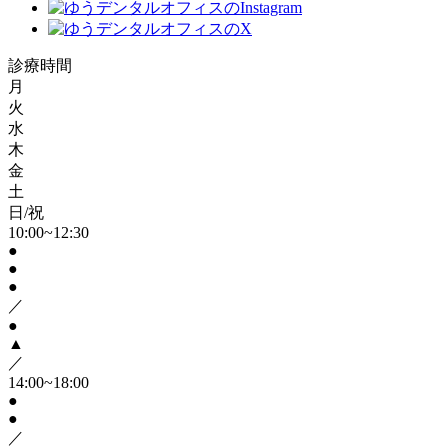
診療時間
月
火
水
木
金
土
日/祝
10:00~12:30
●
●
●
／
●
▲
／
14:00~18:00
●
●
／