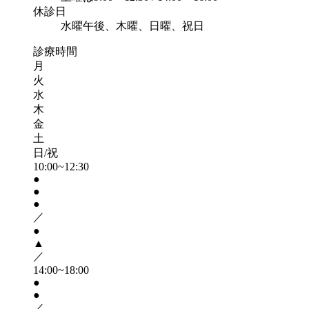
休診日
水曜午後、木曜、日曜、祝日
診療時間
月
火
水
木
金
土
日/祝
10:00~12:30
●
●
●
／
●
▲
／
14:00~18:00
●
●
／