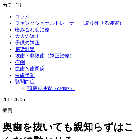
カテゴリー
コラム
ファンクショナルトレーナー（取り外せる装置）
咬み合わせ治療
大人の矯正
子供の矯正
感染対策
抜歯・非抜歯（矯正治療）
症例
虫歯と歯周病
虫歯予防
顎関節症
顎機能検査（cadiax）
2017.06.06
症例
奥歯を抜いても親知らずはこ