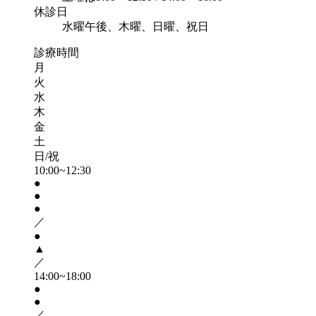
休診日
水曜午後、木曜、日曜、祝日
診療時間
月
火
水
木
金
土
日/祝
10:00~12:30
●
●
●
／
●
▲
／
14:00~18:00
●
●
／