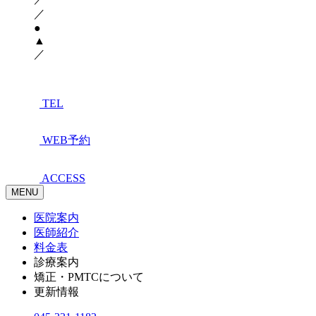
／
●
▲
／
TEL
WEB予約
ACCESS
MENU
医院案内
医師紹介
料金表
診療案内
矯正・PMTCについて
更新情報