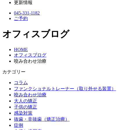
更新情報
045-331-1182
ご予約
オフィスブログ
HOME
オフィスブログ
咬み合わせ治療
カテゴリー
コラム
ファンクショナルトレーナー（取り外せる装置）
咬み合わせ治療
大人の矯正
子供の矯正
感染対策
抜歯・非抜歯（矯正治療）
症例