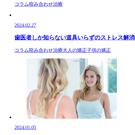
コラム
咬み合わせ治療
2024.02.27
歯医者しか知らない道具いらずのストレス解消
コラム
咬み合わせ治療
大人の矯正
子供の矯正
2024.01.05