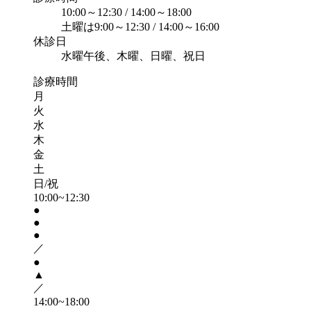
10:00～12:30 / 14:00～18:00
土曜は9:00～12:30 / 14:00～16:00
休診日
水曜午後、木曜、日曜、祝日
診療時間
月
火
水
木
金
土
日/祝
10:00~12:30
●
●
●
／
●
▲
／
14:00~18:00