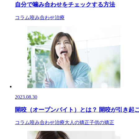
自分で噛み合わせをチェックする方法
コラム
咬み合わせ治療
2023.08.30
開咬（オープンバイト）とは？ 開咬が引き起こす
コラム
咬み合わせ治療
大人の矯正
子供の矯正