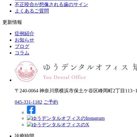
不正咬合が想像される歯のサイン
よくあるご質問
更新情報
症例紹介
お知らせ
ブログ
コラム
〒240-0064 神奈川県横浜市保土ケ谷区峰岡町2丁目113−
045-331-1182
ご予約
診療時間