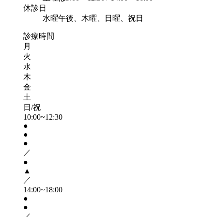
休診日
水曜午後、木曜、日曜、祝日
診療時間
月
火
水
木
金
土
日/祝
10:00~12:30
●
●
●
／
●
▲
／
14:00~18:00
●
●
／