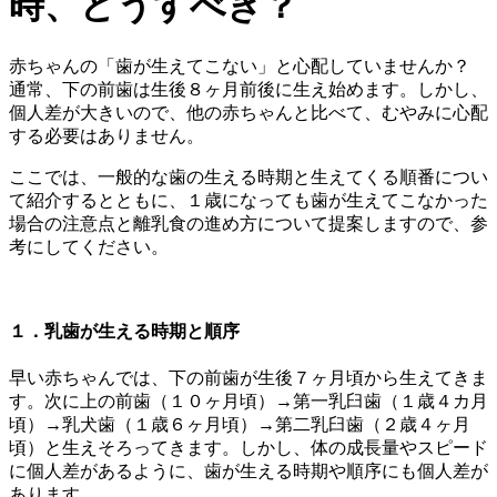
時、どうすべき？
赤ちゃんの「歯が生えてこない」と心配していませんか？
通常、下の前歯は生後８ヶ月前後に生え始めます。しかし、
個人差が大きいので、他の赤ちゃんと比べて、むやみに心配
する必要はありません。
ここでは、一般的な歯の生える時期と生えてくる順番につい
て紹介するとともに、１歳になっても歯が生えてこなかった
場合の注意点と離乳食の進め方について提案しますので、参
考にしてください。
１．乳歯が生える時期と順序
早い赤ちゃんでは、下の前歯が生後７ヶ月頃から生えてきま
す。次に上の前歯（１０ヶ月頃）→第一乳臼歯（１歳４カ月
頃）→乳犬歯（１歳６ヶ月頃）→第二乳臼歯（２歳４ヶ月
頃）と生えそろってきます。しかし、体の成長量やスピード
に個人差があるように、歯が生える時期や順序にも個人差が
あります。