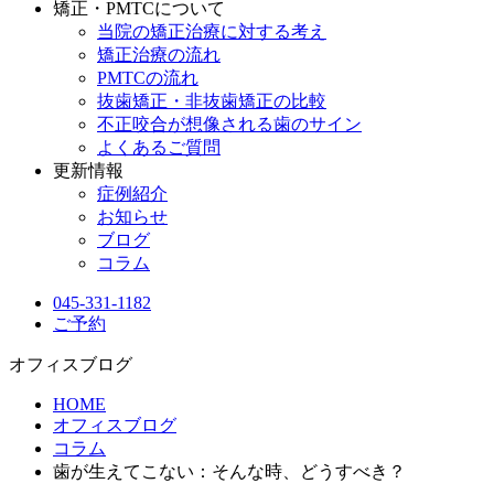
矯正・PMTCについて
当院の矯正治療に対する考え
矯正治療の流れ
PMTCの流れ
抜歯矯正・非抜歯矯正の比較
不正咬合が想像される歯のサイン
よくあるご質問
更新情報
症例紹介
お知らせ
ブログ
コラム
045-331-1182
ご予約
オフィスブログ
HOME
オフィスブログ
コラム
歯が生えてこない：そんな時、どうすべき？