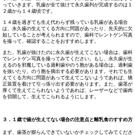
っていきます。乳歯が全て抜けて永久歯列が完成するのは１
２歳から１４歳頃です。
１４歳を過ぎても生え代わらず残っている乳歯がある場合
は、永久歯の生えてくる方向に問題があったり、先天的に欠
如していることが考えられますので、歯科でレントゲン写真
を撮って、確認することをおすすめします。
また、乳歯が抜けたのに永久歯が生えてこない場合は、歯科
でレントゲン写真を撮ってみてください。もし、永久歯が生
えるのを邪魔している過剰歯やのう胞がある場合は、過剰歯
を抜いたり、のう胞を摘出する必要があります。それでも生
えてくる方向に問題があって生えてこないようであれば、矯
正装置を着けて引っ張り出す必要があります。また、歯茎が
厚くて生えてこられないようであれば、レーザーなどで歯肉
を切開して、生えてこられるようにします。
３．１歳で歯が生えてない場合の注意点と離乳食のすすめ方
まず、歯茎が膨らんできていないかチェックしてみてくださ