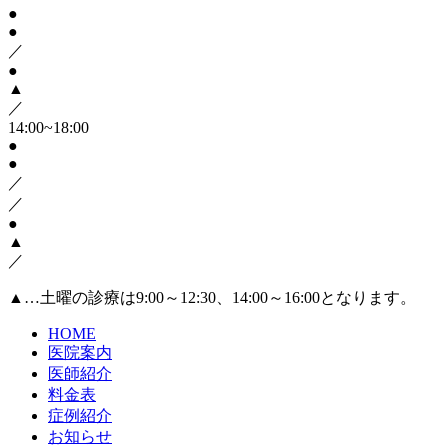
●
●
／
●
▲
／
14:00~18:00
●
●
／
／
●
▲
／
▲
…土曜の診療は9:00～12:30、14:00～16:00となります。
HOME
医院案内
医師紹介
料金表
症例紹介
お知らせ