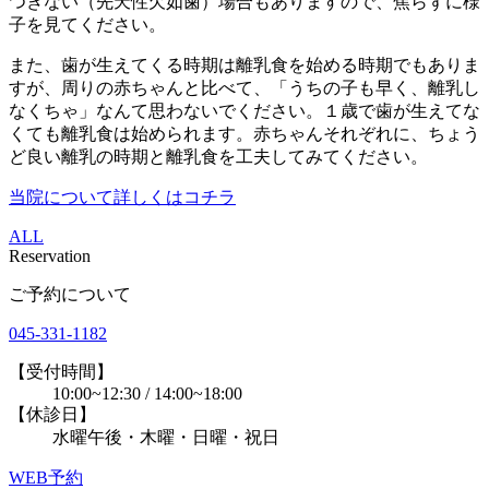
つきない（先天性欠如歯）場合もありますので、焦らずに様
子を見てください。
また、歯が生えてくる時期は離乳食を始める時期でもありま
すが、周りの赤ちゃんと比べて、「うちの子も早く、離乳し
なくちゃ」なんて思わないでください。１歳で歯が生えてな
くても離乳食は始められます。赤ちゃんそれぞれに、ちょう
ど良い離乳の時期と離乳食を工夫してみてください。
当院について詳しくはコチラ
ALL
Reservation
ご予約について
045-331-1182
【受付時間】
10:00~12:30 / 14:00~18:00
【休診日】
水曜午後・木曜・日曜・祝日
WEB予約