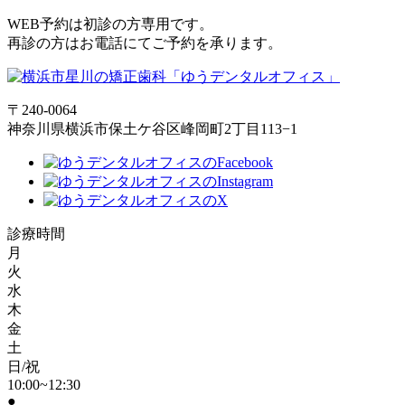
WEB予約は初診の方専用です。
再診の方はお電話にてご予約を承ります。
〒240-0064
神奈川県横浜市保土ケ谷区峰岡町2丁目113−1
診療時間
月
火
水
木
金
土
日/祝
10:00~12:30
●