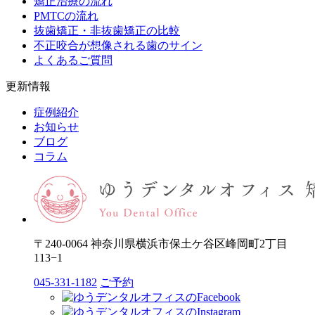
矯正治療の流れ
PMTCの流れ
抜歯矯正・非抜歯矯正の比較
不正咬合が想像される歯のサイン
よくあるご質問
更新情報
症例紹介
お知らせ
ブログ
コラム
〒240-0064 神奈川県横浜市保土ケ谷区峰岡町2丁目
113−1
045-331-1182
ご予約