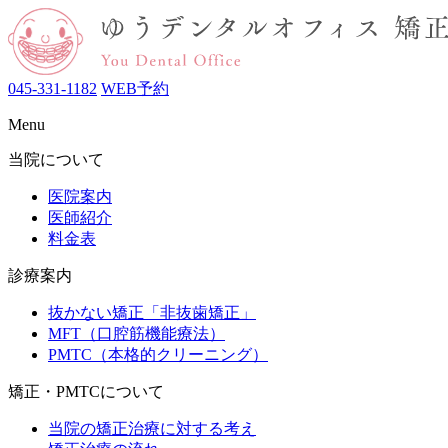
045-331-1182
WEB予約
Menu
当院について
医院案内
医師紹介
料金表
診療案内
抜かない矯正「非抜歯矯正」
MFT（口腔筋機能療法）
PMTC（本格的クリーニング）
矯正・PMTCについて
当院の矯正治療に対する考え