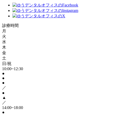
診療時間
月
火
水
木
金
土
日/祝
10:00~12:30
●
●
●
／
●
▲
／
14:00~18:00
●