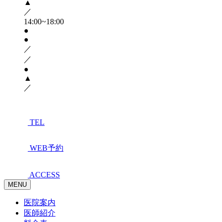
▲
／
14:00~18:00
●
●
／
／
●
▲
／
TEL
WEB予約
ACCESS
MENU
医院案内
医師紹介