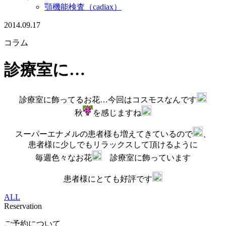
顎機能検査（cadiax）
2014.09.17
コラム
診療室に…
診療室に飾ってるお花
…今回はコスモスなんです
秋
を感じますね
スーパーエナメルの患者様も増えてきているので
、
患者様に少しでもリラックスして頂けるように
毎週色々なお花
診療室に飾っています
患者様にとても好評です
ALL
Reservation
ご予約について