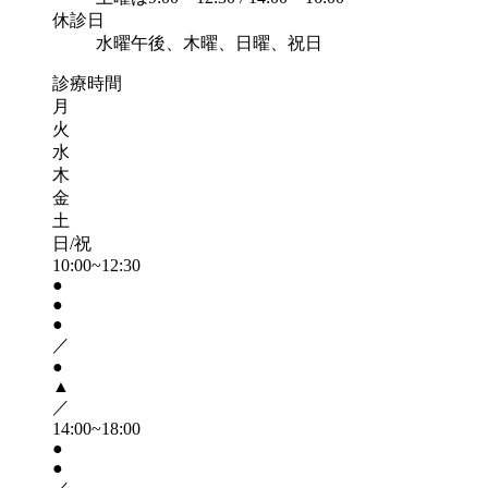
休診日
水曜午後、木曜、日曜、祝日
診療時間
月
火
水
木
金
土
日/祝
10:00~12:30
●
●
●
／
●
▲
／
14:00~18:00
●
●