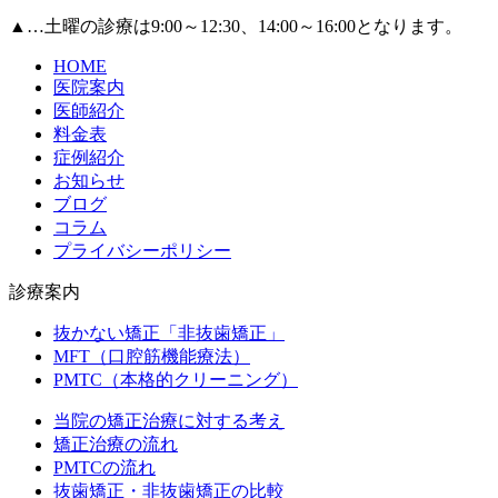
▲
…土曜の診療は9:00～12:30、14:00～16:00となります。
HOME
医院案内
医師紹介
料金表
症例紹介
お知らせ
ブログ
コラム
プライバシーポリシー
診療案内
抜かない矯正「非抜歯矯正」
MFT（口腔筋機能療法）
PMTC（本格的クリーニング）
当院の矯正治療に対する考え
矯正治療の流れ
PMTCの流れ
抜歯矯正・非抜歯矯正の比較