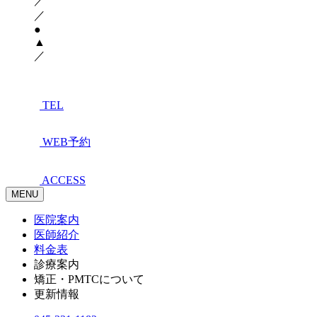
／
／
●
▲
／
TEL
WEB予約
ACCESS
MENU
医院案内
医師紹介
料金表
診療案内
矯正・PMTCについて
更新情報