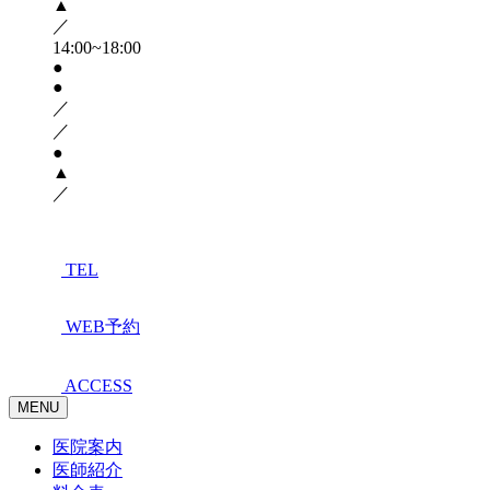
▲
／
14:00~18:00
●
●
／
／
●
▲
／
TEL
WEB予約
ACCESS
MENU
医院案内
医師紹介