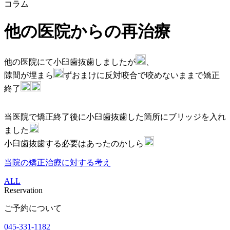
コラム
他の医院からの再治療
他の医院にて小臼歯抜歯しましたが
、
隙間が埋まら
ずおまけに反対咬合で咬めないままで矯正
終了
当医院で矯正終了後に小臼歯抜歯した箇所にブリッジを入れ
ました
小臼歯抜歯する必要はあったのかしら
当院の矯正治療に対する考え
ALL
Reservation
ご予約について
045-331-1182