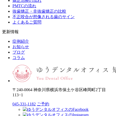
矯正治療の流れ
PMTCの流れ
抜歯矯正・非抜歯矯正の比較
不正咬合が想像される歯のサイン
よくあるご質問
更新情報
症例紹介
お知らせ
ブログ
コラム
〒240-0064 神奈川県横浜市保土ケ谷区峰岡町2丁目
113−1
045-331-1182
ご予約