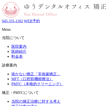
045-331-1182
WEB予約
Menu
当院について
医院案内
医師紹介
料金表
診療案内
抜かない矯正「非抜歯矯正」
MFT（口腔筋機能療法）
PMTC（本格的クリーニング）
矯正・PMTCについて
当院の矯正治療に対する考え