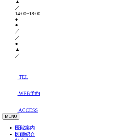
▲
／
14:00~18:00
●
●
／
／
●
▲
／
TEL
WEB予約
ACCESS
MENU
医院案内
医師紹介