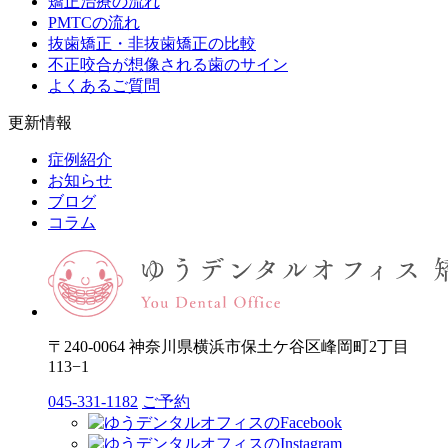
矯正治療の流れ
PMTCの流れ
抜歯矯正・非抜歯矯正の比較
不正咬合が想像される歯のサイン
よくあるご質問
更新情報
症例紹介
お知らせ
ブログ
コラム
〒240-0064 神奈川県横浜市保土ケ谷区峰岡町2丁目
113−1
045-331-1182
ご予約