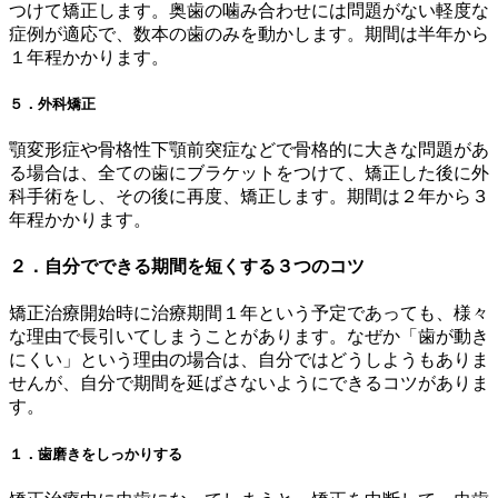
つけて矯正します。奥歯の噛み合わせには問題がない軽度な
症例が適応で、数本の歯のみを動かします。期間は半年から
１年程かかります。
５．外科矯正
顎変形症や骨格性下顎前突症などで骨格的に大きな問題があ
る場合は、全ての歯にブラケットをつけて、矯正した後に外
科手術をし、その後に再度、矯正します。期間は２年から３
年程かかります。
２．自分でできる期間を短くする３つのコツ
矯正治療開始時に治療期間１年という予定であっても、様々
な理由で長引いてしまうことがあります。なぜか「歯が動き
にくい」という理由の場合は、自分ではどうしようもありま
せんが、自分で期間を延ばさないようにできるコツがありま
す。
１．歯磨きをしっかりする