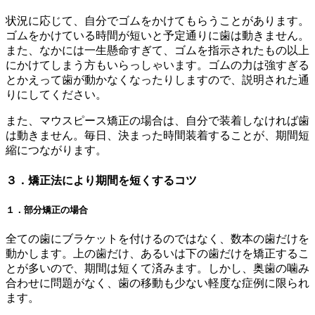
状況に応じて、自分でゴムをかけてもらうことがあります。
ゴムをかけている時間が短いと予定通りに歯は動きません。
また、なかには一生懸命すぎて、ゴムを指示されたもの以上
にかけてしまう方もいらっしゃいます。ゴムの力は強すぎる
とかえって歯が動かなくなったりしますので、説明された通
りにしてください。
また、マウスピース矯正の場合は、自分で装着しなければ歯
は動きません。毎日、決まった時間装着することが、期間短
縮につながります。
３．矯正法により期間を短くするコツ
１．部分矯正の場合
全ての歯にブラケットを付けるのではなく、数本の歯だけを
動かします。上の歯だけ、あるいは下の歯だけを矯正するこ
とが多いので、期間は短くて済みます。しかし、奥歯の噛み
合わせに問題がなく、歯の移動も少ない軽度な症例に限られ
ます。