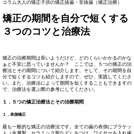
コラム
大人の矯正
子供の矯正
抜歯・非抜歯（矯正治療）
矯正の期間を自分で短くする
３つのコツと治療法
矯正の治療期間は長いようだけど、どのくらいかかるのかな
ぁと不安に思っていませんか？ ここでは、５つの矯正の治
療法とその期間について紹介します。そして、その期間を自
分で短くするコツも紹介しますので、ぜひ、実践してくださ
い。また、治療法によって期間を短くすることもできますの
で、治療法を選ぶ際の参考にしてください。
１．５つの矯正治療法とその治療期間
１．表側矯正
最も一般的な矯正の治療法です。全ての歯の表側にブラケッ
ト（金属製、セラミック製など）をつけ、ワイヤーを入れ歯