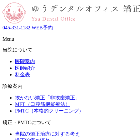
045-331-1182
WEB予約
Menu
当院について
医院案内
医師紹介
料金表
診療案内
抜かない矯正「非抜歯矯正」
MFT（口腔筋機能療法）
PMTC（本格的クリーニング）
矯正・PMTCについて
当院の矯正治療に対する考え