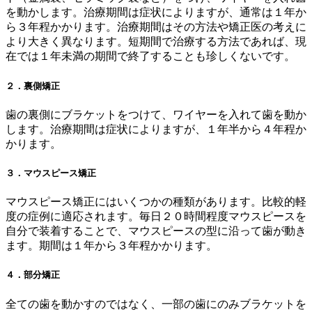
を動かします。治療期間は症状によりますが、通常は１年か
ら３年程かかります。治療期間はその方法や矯正医の考えに
より大きく異なります。短期間で治療する方法であれば、現
在では１年未満の期間で終了することも珍しくないです。
２．裏側矯正
歯の裏側にブラケットをつけて、ワイヤーを入れて歯を動か
します。治療期間は症状によりますが、１年半から４年程か
かります。
３．マウスピース矯正
マウスピース矯正にはいくつかの種類があります。比較的軽
度の症例に適応されます。毎日２０時間程度マウスピースを
自分で装着することで、マウスピースの型に沿って歯が動き
ます。期間は１年から３年程かかります。
４．部分矯正
全ての歯を動かすのではなく、一部の歯にのみブラケットを