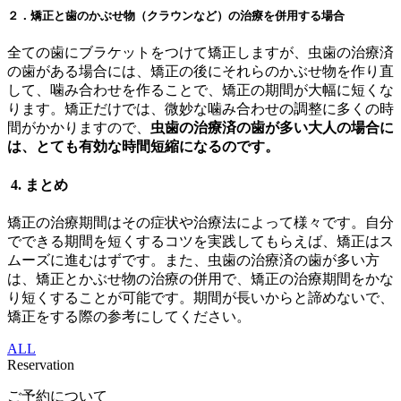
２．矯正と歯のかぶせ物（クラウンなど）の治療を併用する場合
全ての歯にブラケットをつけて矯正しますが、虫歯の治療済
の歯がある場合には、矯正の後にそれらのかぶせ物を作り直
して、噛み合わせを作ることで、矯正の期間が大幅に短くな
ります。矯正だけでは、微妙な噛み合わせの調整に多くの時
間がかかりますので、
虫歯の治療済の歯が多い大人の場合に
は、とても有効な時間短縮になるのです。
4. まとめ
矯正の治療期間はその症状や治療法によって様々です。自分
でできる期間を短くするコツを実践してもらえば、矯正はス
ムーズに進むはずです。また、虫歯の治療済の歯が多い方
は、矯正とかぶせ物の治療の併用で、矯正の治療期間をかな
り短くすることが可能です。期間が長いからと諦めないで、
矯正をする際の参考にしてください。
ALL
Reservation
ご予約について