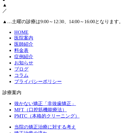
▲
／
▲
…土曜の診療は9:00～12:30、14:00～16:00となります。
HOME
医院案内
医師紹介
料金表
症例紹介
お知らせ
ブログ
コラム
プライバシーポリシー
診療案内
抜かない矯正「非抜歯矯正」
MFT（口腔筋機能療法）
PMTC（本格的クリーニング）
当院の矯正治療に対する考え