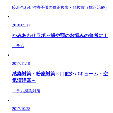
咬み合わせ治療
子供の矯正
抜歯・非抜歯（矯正治療）
2018.05.17
かみあわせラボ～歯や顎のお悩みの参考に！
コラム
2017.11.10
感染対策・粉塵対策～口腔外バキューム・空
気清浄器～
コラム
感染対策
2017.10.28