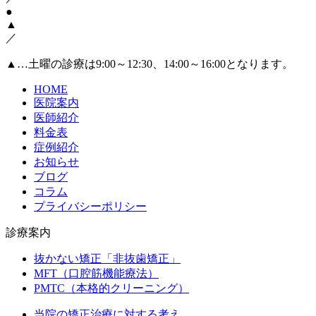
●
▲
／
▲
…土曜の診療は9:00～12:30、14:00～16:00となります。
HOME
医院案内
医師紹介
料金表
症例紹介
お知らせ
ブログ
コラム
プライバシーポリシー
診療案内
抜かない矯正「非抜歯矯正」
MFT（口腔筋機能療法）
PMTC（本格的クリーニング）
当院の矯正治療に対する考え