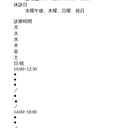
休診日
水曜午後、木曜、日曜、祝日
診療時間
月
火
水
木
金
土
日/祝
10:00~12:30
●
●
●
／
●
▲
／
14:00~18:00
●
●
／