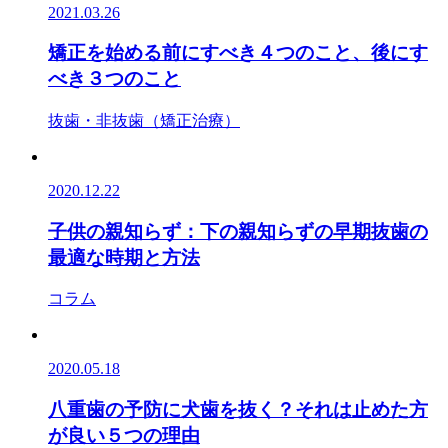
2021.03.26
矯正を始める前にすべき４つのこと、後にす
べき３つのこと
抜歯・非抜歯（矯正治療）
2020.12.22
子供の親知らず：下の親知らずの早期抜歯の
最適な時期と方法
コラム
2020.05.18
八重歯の予防に犬歯を抜く？それは止めた方
が良い５つの理由