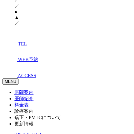
／
●
▲
／
TEL
WEB予約
ACCESS
MENU
医院案内
医師紹介
料金表
診療案内
矯正・PMTCについて
更新情報