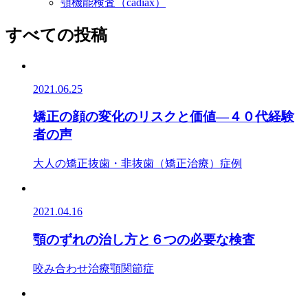
顎機能検査（cadiax）
すべての投稿
2021.06.25
矯正の顔の変化のリスクと価値―４０代経験
者の声
大人の矯正
抜歯・非抜歯（矯正治療）
症例
2021.04.16
顎のずれの治し方と６つの必要な検査
咬み合わせ治療
顎関節症