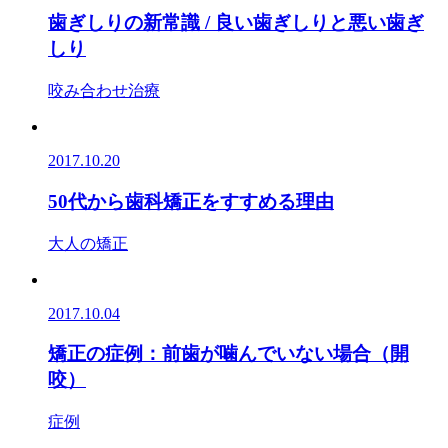
歯ぎしりの新常識 / 良い歯ぎしりと悪い歯ぎ
しり
咬み合わせ治療
2017.10.20
50代から歯科矯正をすすめる理由
大人の矯正
2017.10.04
矯正の症例：前歯が噛んでいない場合（開
咬）
症例