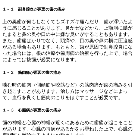
１－１ 副鼻腔炎が原因の歯の痛み
上の奥歯が何もしなくてもズキズキ痛んだり、歯が浮いたよ
うに感じることがあります。鼻かぜなどから、上顎洞に膿が
たまると鼻の奥や口の中に嫌な臭いがすることもあります。
また、歯痛ばかりでなく、頭痛や、目の奥や鼻の横に圧迫感
がある場合もあります。もともと、歯が原因で副鼻腔炎にな
った場合には、根の治療や歯周病の治療を行った上で、場合
によっては抜歯が必要になります。
１－２ 筋肉痛が原因の歯の痛み
噛む時の筋肉（側頭筋や咬筋など）の筋肉痛が歯の痛みを引
き起こすことがあります。治し方はマッサージなどによっ
て、血行を良くし筋肉のこりをほぐすことが必要です。
１－３ 心臓病が原因の歯の痛み
歯の神経と心臓の神経が近くにあるために歯痛が起こること
があります。心臓の持病があるかをお尋ねした上で、心臓の