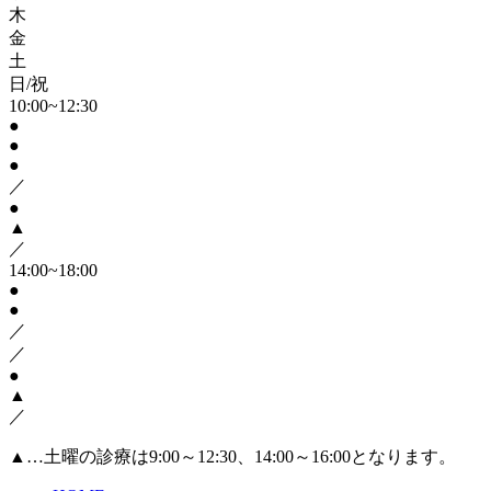
木
金
土
日/祝
10:00~12:30
●
●
●
／
●
▲
／
14:00~18:00
●
●
／
／
●
▲
／
▲
…土曜の診療は9:00～12:30、14:00～16:00となります。