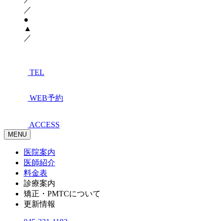
／
●
▲
／
TEL
WEB予約
ACCESS
MENU
医院案内
医師紹介
料金表
診療案内
矯正・PMTCについて
更新情報