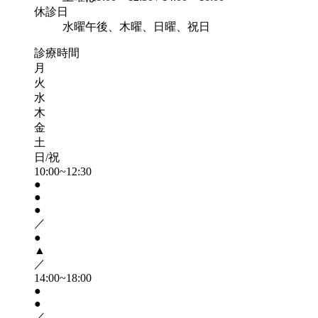
休診日
水曜午後、木曜、日曜、祝日
診療時間
月
火
水
木
金
土
日/祝
10:00~12:30
●
●
●
／
●
▲
／
14:00~18:00
●
●
／