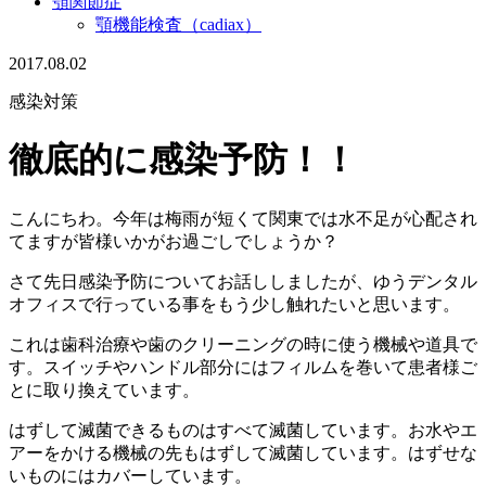
顎関節症
顎機能検査（cadiax）
2017.08.02
感染対策
徹底的に感染予防！！
こんにちわ。今年は梅雨が短くて関東では水不足が心配され
てますが皆様いかがお過ごしでしょうか？
さて先日感染予防についてお話ししましたが、ゆうデンタル
オフィスで行っている事をもう少し触れたいと思います。
これは歯科治療や歯のクリーニングの時に使う機械や道具で
す。スイッチやハンドル部分にはフィルムを巻いて患者様ご
とに取り換えています。
はずして滅菌できるものはすべて滅菌しています。お水やエ
アーをかける機械の先もはずして滅菌しています。はずせな
いものにはカバーしています。