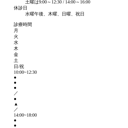
土曜は9:00～12:30 / 14:00～16:00
休診日
水曜午後、木曜、日曜、祝日
診療時間
月
火
水
木
金
土
日/祝
10:00~12:30
●
●
●
／
●
▲
／
14:00~18:00
●
●