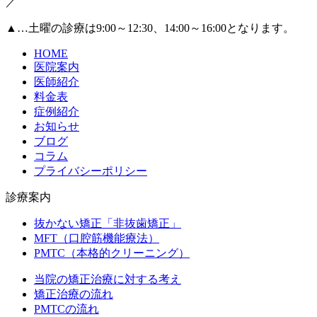
／
▲
…土曜の診療は9:00～12:30、14:00～16:00となります。
HOME
医院案内
医師紹介
料金表
症例紹介
お知らせ
ブログ
コラム
プライバシーポリシー
診療案内
抜かない矯正「非抜歯矯正」
MFT（口腔筋機能療法）
PMTC（本格的クリーニング）
当院の矯正治療に対する考え
矯正治療の流れ
PMTCの流れ