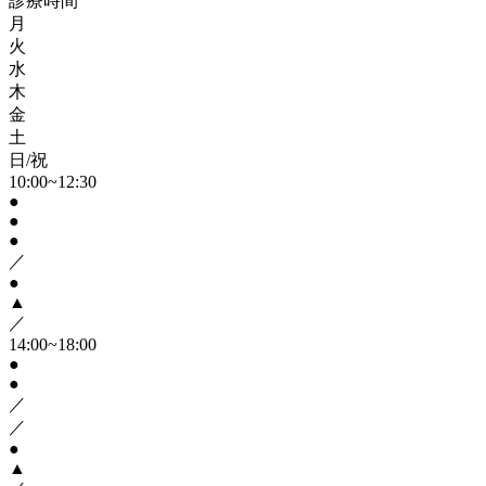
診療時間
月
火
水
木
金
土
日/祝
10:00~12:30
●
●
●
／
●
▲
／
14:00~18:00
●
●
／
／
●
▲