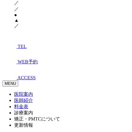
／
／
●
▲
／
TEL
WEB予約
ACCESS
MENU
医院案内
医師紹介
料金表
診療案内
矯正・PMTCについて
更新情報