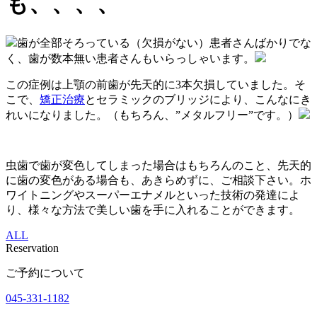
も、、、、
歯が全部そろっている（欠損がない）患者さんばかりでな
く、歯が数本無い患者さんもいらっしゃいます。
この症例は上顎の前歯が先天的に3本欠損していました。そ
こで、
矯正治療
とセラミックのブリッジにより、こんなにき
れいになりました。（もちろん、”メタルフリー”です。）
虫歯で歯が変色してしまった場合はもちろんのこと、先天的
に歯の変色がある場合も、あきらめずに、ご相談下さい。ホ
ワイトニングやスーパーエナメルといった技術の発達によ
り、様々な方法で美しい歯を手に入れることができます。
ALL
Reservation
ご予約について
045-331-1182