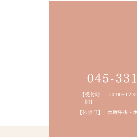
045-33
【受付時
10:00~12:3
間】
【休診日】
水曜午後・