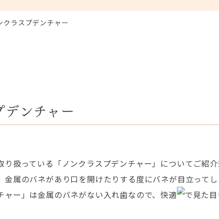
ンクラスプデンチャー
プデンチャー
取り扱っている「ノンクラスプデンチャー」についてご紹介
、金属のバネがあり口を開けたりする度にバネが目立ってし
チャー」は金属のバネがない入れ歯なので、快適
で見た目