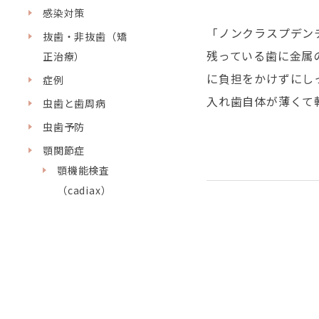
感染対策
「ノンクラスプデン
抜歯・非抜歯（矯
残っている歯に金属
正治療）
に負担をかけずにし
症例
入れ歯自体が薄くて
虫歯と歯周病
虫歯予防
顎関節症
顎機能検査
（cadiax）