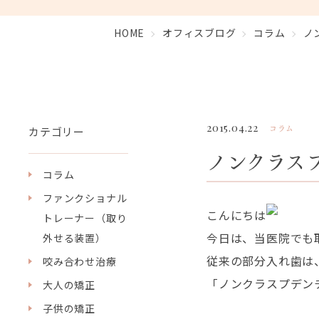
HOME
オフィスブログ
コラム
ノ
2015.04.22
コラム
カテゴリー
ノンクラス
コラム
ファンクショナル
こんにちは
トレーナー（取り
今日は、当医院でも
外せる装置）
従来の部分入れ歯は
咬み合わせ治療
「ノンクラスプデン
大人の矯正
子供の矯正