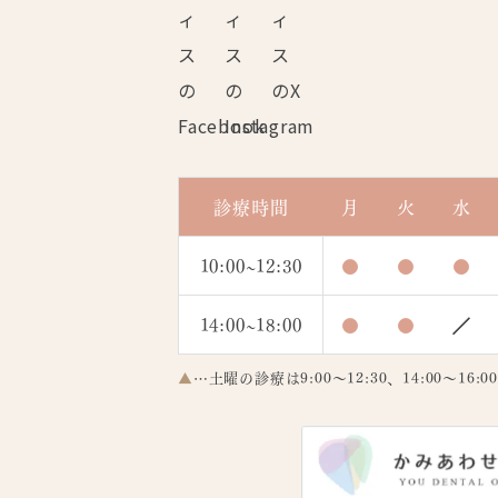
診療時間
月
火
水
10:00~12:30
●
●
●
14:00~18:00
●
●
／
▲
…土曜の診療は9:00～12:30、14:00～16: