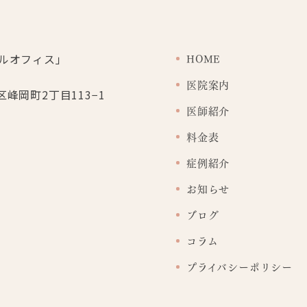
HOME
医院案内
峰岡町2丁目113−1
医師紹介
料金表
症例紹介
お知らせ
ブログ
コラム
プライバシーポリシー