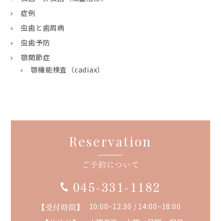
症例
虫歯と歯周病
虫歯予防
顎関節症
顎機能検査（cadiax）
Reservation
ご予約について
045-331-1182
【受付時間】
10:00~12:30 / 14:00~18:00