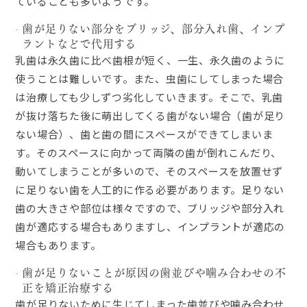
ていることも多いようです。
歯が足りない部分をブリッジ、部分入れ歯、インプ
ラントなどで代用する
乳歯は永久歯に比べ歯根が短く、一生、永久歯のように
使うことは難しいです。また、虫歯にしてしまった場合
は治療しても少しずつ劣化していきます。そこで、乳歯
が抜け落ちた後に萌出してくる歯がない場合（歯が足り
ない場合）、歯と歯の間にスペースができてしまいま
す。そのスペースに向かって両隣の歯が倒れこんだり、
動いてしまうことが多いので、そのスペースを放置せず
に足りない歯を人工的に作る必要があります。足りない
歯の大きさや部位は様々ですので、ブリッジや部分入れ
歯が適応する場合もありますし、インプラントが適応の
場合もあります。
歯が足りないことが原因の歯並びや噛み合わせの不
正を矯正治療する
歯が足りないために生じてしまった歯並びや噛み合わせ