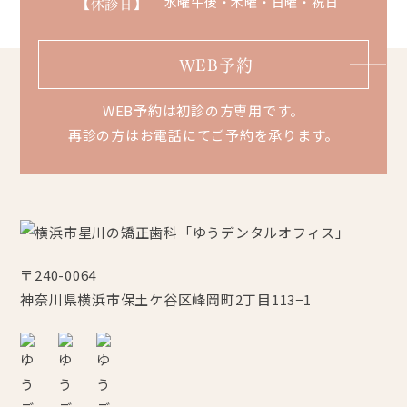
【休診日】
水曜午後・木曜・日曜・祝日
WEB予約
WEB予約は初診の方専用です。
再診の方はお電話にてご予約を承ります。
〒240-0064
神奈川県横浜市保土ケ谷区峰岡町2丁目113−1