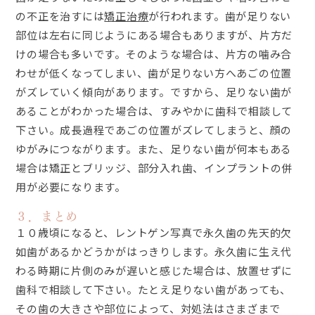
の不正を治すには
矯正治療
が行われます。歯が足りない
部位は左右に同じようにある場合もありますが、片方だ
けの場合も多いです。そのような場合は、片方の噛み合
わせが低くなってしまい、歯が足りない方へあごの位置
がズレていく傾向があります。ですから、足りない歯が
あることがわかった場合は、すみやかに歯科で相談して
下さい。成長過程であごの位置がズレてしまうと、顔の
ゆがみにつながります。また、足りない歯が何本もある
場合は矯正とブリッジ、部分入れ歯、インプラントの併
用が必要になります。
３．まとめ
１０歳頃になると、レントゲン写真で永久歯の先天的欠
如歯があるかどうかがはっきりします。永久歯に生え代
わる時期に片側のみが遅いと感じた場合は、放置せずに
歯科で相談して下さい。たとえ足りない歯があっても、
その歯の大きさや部位によって、対処法はさまざまで