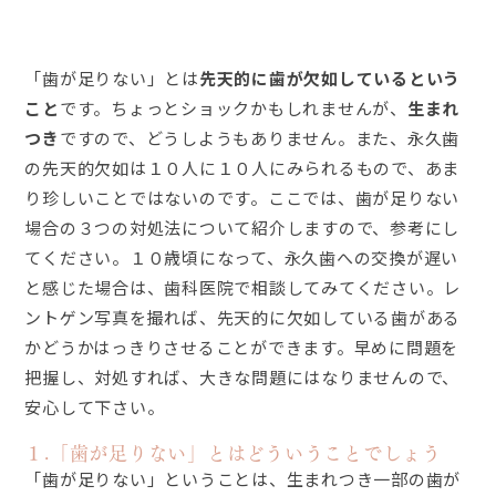
「歯が足りない」とは
先天的に歯が欠如しているという
こと
です。ちょっとショックかもしれませんが、
生まれ
つき
ですので、どうしようもありません。また、永久歯
の先天的欠如は１０人に１０人にみられるもので、あま
り珍しいことではないのです。ここでは、歯が足りない
場合の３つの対処法について紹介しますので、参考にし
てください。１０歳頃になって、永久歯への交換が遅い
と感じた場合は、歯科医院で相談してみてください。レ
ントゲン写真を撮れば、先天的に欠如している歯がある
かどうかはっきりさせることができます。早めに問題を
把握し、対処すれば、大きな問題にはなりませんので、
安心して下さい。
１.「歯が足りない」とはどういうことでしょう
「歯が足りない」ということは、生まれつき一部の歯が