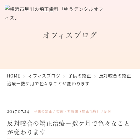
オフィスブログ
HOME
オフィスブログ
子供の矯正
反対咬合の矯正
治療ー数ケ月で色々なことが変わります
2017.07.24
子供の矯正
抜歯・非抜歯（矯正治療）
症例
反対咬合の矯正治療ー数ケ月で色々なこと
が変わります