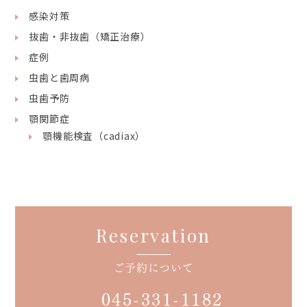
感染対策
抜歯・非抜歯（矯正治療）
症例
虫歯と歯周病
虫歯予防
顎関節症
顎機能検査（cadiax）
Reservation
ご予約について
045-331-1182