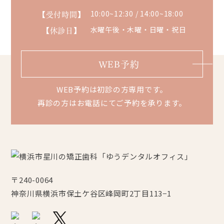
【受付時間】
10:00~12:30 / 14:00~18:00
【休診日】
水曜午後・木曜・日曜・祝日
WEB予約
WEB予約は初診の方専用です。
再診の方はお電話にてご予約を承ります。
〒240-0064
神奈川県横浜市保土ケ谷区峰岡町2丁目113−1